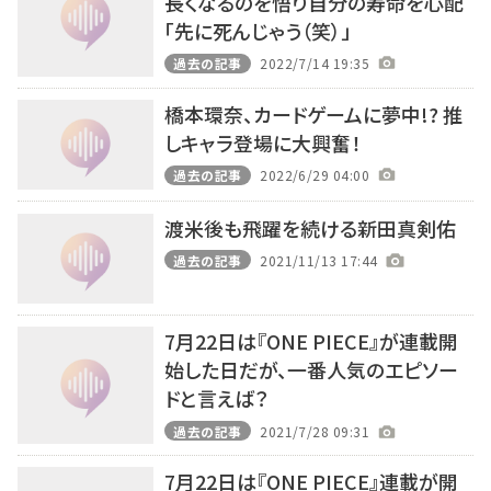
長くなるのを悟り自分の寿命を心配
「先に死んじゃう（笑）」
過去の記事
2022/7/14 19:35
橋本環奈、カードゲームに夢中!? 推
しキャラ登場に大興奮！
過去の記事
2022/6/29 04:00
渡米後も飛躍を続ける新田真剣佑
過去の記事
2021/11/13 17:44
7月22日は『ONE PIECE』が連載開
始した日だが、一番人気のエピソー
ドと言えば？
過去の記事
2021/7/28 09:31
7月22日は『ONE PIECE』連載が開