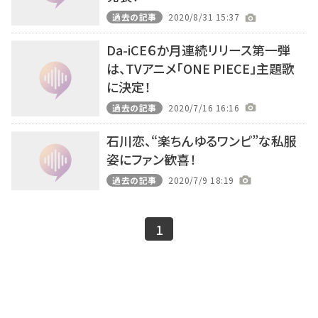
過去の記事
2020/8/31 15:37
Da-iCE６か月連続リリース第一弾
は、TVアニメ「ONE PIECE」主題歌
に決定！
過去の記事
2020/7/16 16:16
石川恋、“楽ちんゆるワンピ”な私服
姿にファン歓喜！
過去の記事
2020/7/9 18:19
1