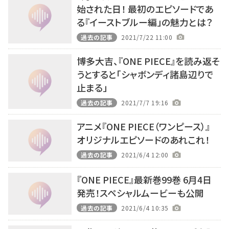
始された日！ 最初のエピソードであ
る『イーストブルー編」の魅力とは？
過去の記事
2021/7/22 11:00
博多大吉、『ONE PIECE』を読み返そ
うとすると「シャボンディ諸島辺りで
止まる」
過去の記事
2021/7/7 19:16
アニメ『ONE PIECE（ワンピース）』
オリジナルエピソードのあれこれ！
過去の記事
2021/6/4 12:00
『ONE PIECE』最新巻99巻 6月4日
発売！スペシャルムービーも公開
過去の記事
2021/6/4 10:35