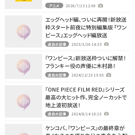
アニメ
2026/7/13 12:00
エッグヘッド編、ついに再開！新放送
枠スタート前夜に特別編集版 「ワン
ピース」エッグヘッド編放送
過去の記事
2025/3/26 14:33
『ワンピース』新放送枠ついに解禁！
フランキー役の声優に木村昴！
過去の記事
2024/12/23 15:03
『ONE PIECE FILM RED』シリーズ
最高の大ヒット作、完全ノーカットで
地上波初放送！
過去の記事
2024/8/14 10:15
ケンコバ、『ワンピース』の最終章が