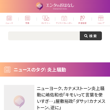
ニュース
特集
ギャラリー
アニラジカレンダー
声優情報
ショップ
ニュースのタグ: 炎上騒動
ニューヨーク、カナメストーン炎上騒
動に嶋佐和也「キモいって言葉を使
いすぎ…」屋敷裕政「ダサッ！カナメス
トーン、逆に」