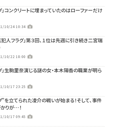
グ」コンクリートに埋まっていたのはローファーだけ
1/10/24 10:34
真犯人フラグ」第３回、１位は先週に引き続き二宮瑞
）
1/10/22 18:00
グ」生駒里奈演じる謎の女・本木陽香の職業が明ら
1/10/17 23:25
グ”を立てられた凌介の戦いが始まる！そして、事件
かりが…！
1/10/17 09:45