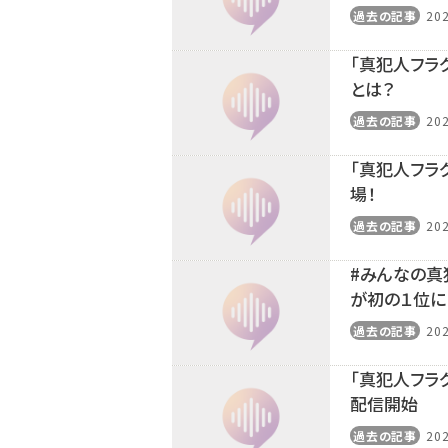
過去の記事
202
「真犯人フラ
とは？
過去の記事
202
「真犯人フラ
場！
過去の記事
202
#みんなの真
が初の１位に
過去の記事
202
「真犯人フラ
配信開始
過去の記事
202