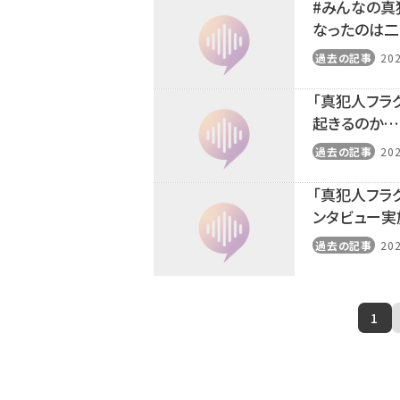
#みんなの真
なったのは二
過去の記事
202
「真犯人フラ
起きるのか…
過去の記事
202
「真犯人フラ
ンタビュー実
過去の記事
202
1