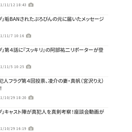
1/11/12 18:43
グ」垢BANされたぷろびんの元に届いたメッセージ
1/11/7 10:16
グ」第４話に『スッキリ』の阿部祐二リポーターが登
1/11/5 10:25
犯人フラグ第４回投票、凌介の妻・真帆（宮沢りえ）
！
1/10/29 18:20
グ」キャスト陣が真犯人を真剣考察！座談会動画が
1/10/29 16:19