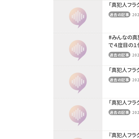
「真犯人フラ
過去の記事
202
#みんなの真
で４度目の１
過去の記事
202
「真犯人フラ
過去の記事
202
「真犯人フラ
過去の記事
202
『真犯人フラ