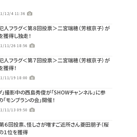
1/12/4 11:36
犯人フラグ＜第８回投票＞二宮瑞穂（芳根京子）が
を獲得し独走！
1/11/26 18:56
犯人フラグ＜第７回投票＞二宮瑞穂（芳根京子）が
を獲得！
1/11/19 18:00
グ」撮影中の西島秀俊が「SHOWチャンネル」に参
の「モンブランの会」開催！
1/11/13 09:50
第６回投票、怪しさが増すご近所さん菱田朋子（桜
の１位を獲得