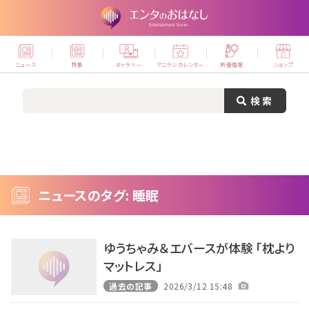
ニュース
特集
ギャラリー
アニラジカレンダー
声優情報
ショップ
ニュースのタグ: 睡眠
ゆうちゃみ＆エバースが体験 「枕より
マットレス」
過去の記事
2026/3/12 15:48