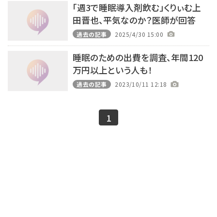
「週3で睡眠導入剤飲む」くりぃむ上
田晋也、平気なのか？医師が回答
過去の記事
2025/4/30 15:00
睡眠のための出費を調査、年間120
万円以上という人も！
過去の記事
2023/10/11 12:18
1