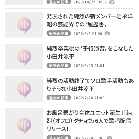
過去の記事
2022/10/27 06:02
発表された純烈の新メンバー岩永洋
昭の芸能界での〝履歴書〟
過去の記事
2022/9/5 21:00
純烈卒業後の〝予行演習〟をこなした
小田井涼平
過去の記事
2022/8/25 21:01
純烈の活動終了でソロ歌手活動もあ
りそうな小田井涼平
過去の記事
2022/7/28 21:00
お風呂繋がり合体ユニット誕生！『純
烈（オフロ）ダチョウ』6人で歌唱配信
リリース！
過去の記事
2022/7/20 05:00