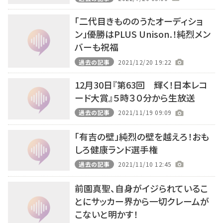
「二代目きもののうたオーディショ
ン」優勝はPLUS Unison.！純烈メン
バーも祝福
過去の記事
2021/12/20 19:22
12月30日『第63回 輝く！日本レコ
ード大賞』５時３０分から生放送
過去の記事
2021/11/19 09:09
「有吉の壁」純烈の壁を越えろ！おも
しろ健康ランド選手権
過去の記事
2021/11/10 12:45
前園真聖、自身がイジられているこ
とにサッカー界から一切クレームが
こないと明かす！