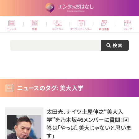
ニュース
特集
ギャラリー
アニラジカレンダー
声優情報
ショップ
ニュースのタグ: 美大入学
太田光、ナイツ土屋伸之“美大入
学”を乃木坂46メンバーに質問！回
答は「やっぱ、美大じゃないと思いま
す」