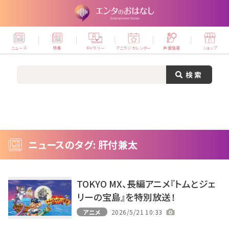
ニュース
特集
ギャラリー
アニラジカレンダー
声優情報
ショップ
ニュースのタグ: 肝付兼太
TOKYO MX、長編アニメ『トムとジェ
リーの宝島』を特別放送！
アニメ
2026/5/21 10:33