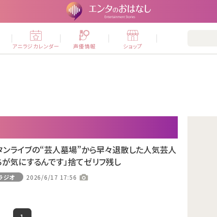
ー
アニラジカレンダー
声優情報
ショップ
タンライブの“芸人墓場”から早々退散した人気芸人
ちが気にするんです」捨てゼリフ残し
ラジオ
2026/6/17 17:56
1