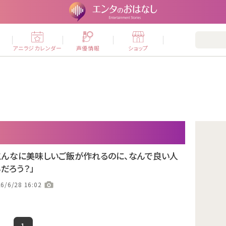
ー
アニラジカレンダー
声優情報
ショップ
こんなに美味しいご飯が作れるのに、なんで良い人
だろう？」
6/6/28 16:02
1