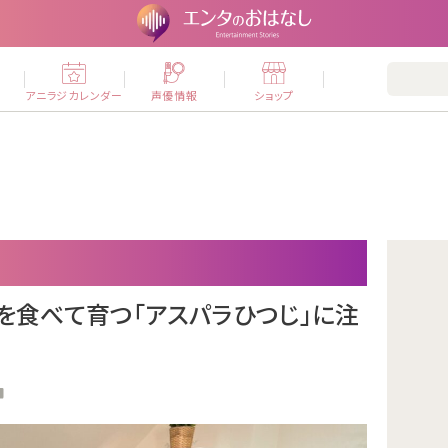
ー
アニラジカレンダー
声優情報
ショップ
を食べて育つ「アスパラひつじ」に注