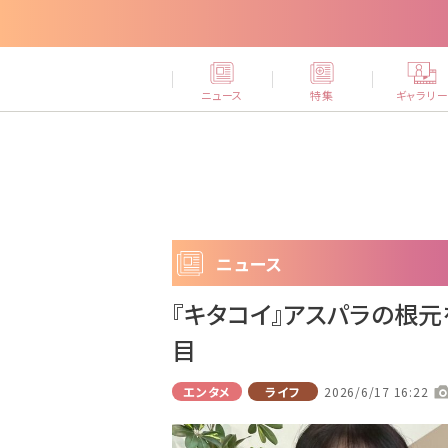
ニュース
特集
ギャラリ
ニュース
『キタコイ』アスパラの根元
目
エンタメ
ライフ
2026/6/17 16:22